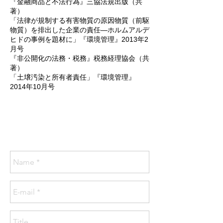
『金融商品と不法行為』三協法規出版（共
著）
「法律が規制する有害物質の原因物質（前駆
物質）を排出した企業の責任―ホルムアルデ
ヒドの事例を題材に」『環境管理』2013年2
月号
『非公開化の法務・税務』税務経理協会（共
著）
「土壌汚染と所有者責任」『環境管理』
2014年10月号
Contact