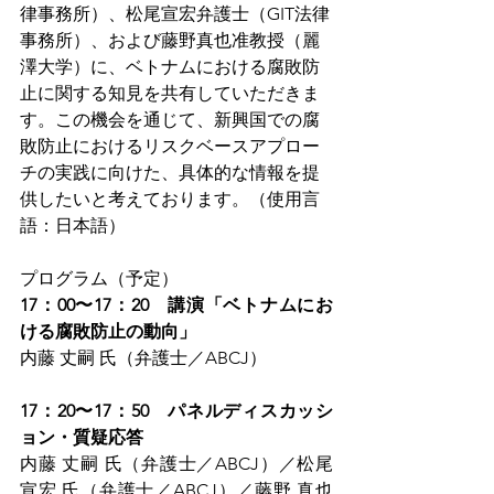
律事務所）、松尾宣宏弁護士（GIT法律
事務所）、および藤野真也准教授（麗
澤大学）に、ベトナムにおける腐敗防
止に関する知見を共有していただきま
す。この機会を通じて、新興国での腐
敗防止におけるリスクベースアプロー
チの実践に向けた、具体的な情報を提
供したいと考えております。（使用言
語：日本語）
プログラム（予定）
17：00〜17：20　講演「ベトナムにお
ける腐敗防止の動向」
内藤 丈嗣 氏（弁護士／ABCJ）
17：20〜17：50　パネルディスカッシ
ョン・質疑応答
内藤 丈嗣 氏（弁護士／ABCJ）／松尾 
宣宏 氏（弁護士／ABCJ）／藤野 真也 