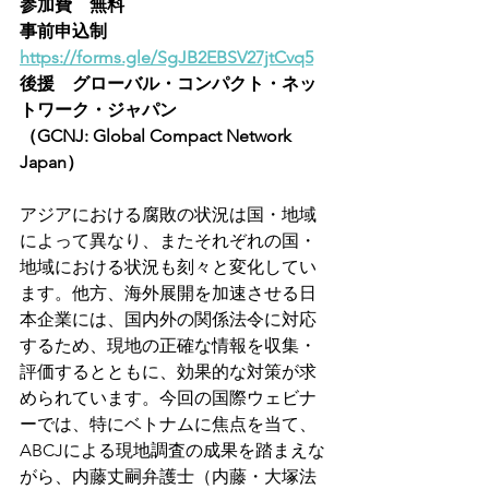
参加費　無料
事前申込制　
https://forms.gle/SgJB2EBSV27jtCvq5
後援　グローバル・コンパクト・ネッ
トワーク・ジャパン
（GCNJ: Global Compact Network 
Japan）
アジアにおける腐敗の状況は国・地域
によって異なり、またそれぞれの国・
地域における状況も刻々と変化してい
ます。他方、海外展開を加速させる日
本企業には、国内外の関係法令に対応
するため、現地の正確な情報を収集・
評価するとともに、効果的な対策が求
められています。今回の国際ウェビナ
ーでは、特にベトナムに焦点を当て、
ABCJによる現地調査の成果を踏まえな
がら、内藤丈嗣弁護士（内藤・大塚法