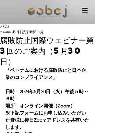
ABCJ
2024年5月7日
読了時間: 2分
腐敗防止国際ウェビナー第
3回のご案内（5月30
日）
「ベトナムにおける腐敗防止と日本企
業のコンプライアンス」
日時　2024年5月30日（火）午後５時～
６時
場所　オンライン開催（Zoom）
※下記フォームにお申し込みいただい
た皆様に後日Zoomアドレスを共有いた
します。