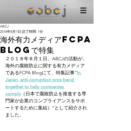
ABCJ
2018年8月1日
読了時間: 1分
海外有力メディアFCPA
Blogで特集
２０１８年８月１日、ABCJの活動が、
海外の腐敗防止に関する有力メディア
であるFCPA Blogにて、特集記事”
In 
Japan, anti-corruption pros band 
together to help companies 
comply
（日本で腐敗防止を推進する専
門家が企業のコンプライアンスをサポ
ートするために集結）”として紹介され
ました。